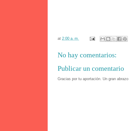
at
2:00 a. m.
No hay comentarios:
Publicar un comentario
Gracias por tu aportación. Un gran abrazo