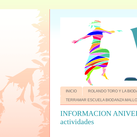
INICIO
ROLANDO TORO Y LA BIOD
TERRAMAR ESCUELA BIODANZA MALL
INFORMACION ANIVER
actividades