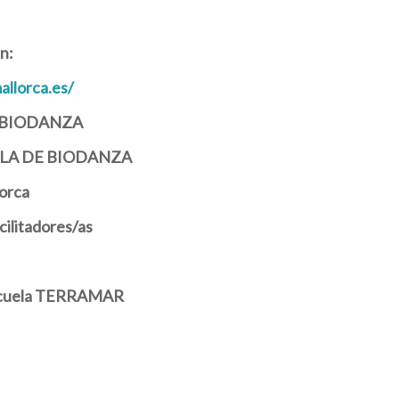
n:
allorca.es/
 BIODANZA
ELA DE BIODANZA
orca
cilitadores/as
Escuela TERRAMAR