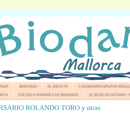
ANZA
BIODANZA
EL DIDACTA
CALENDARIO GRUPOS REGU
ORCA
ESCUELA HISPANICA DE BIODANZA
EL BLOG DE ANTONIO -
SARIO ROLANDO TORO y otras