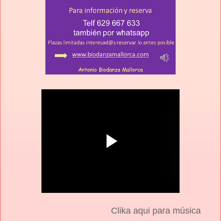
Clika aqui para música